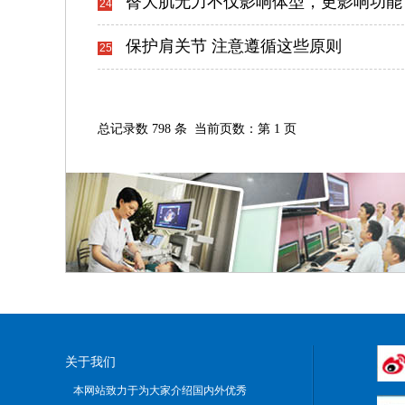
臀大肌无力不仅影响体型，更影响功能
24
保护肩关节 注意遵循这些原则
25
总记录数 798 条 当前页数：第 1 页
关于我们
本网站致力于为大家介绍国内外优秀