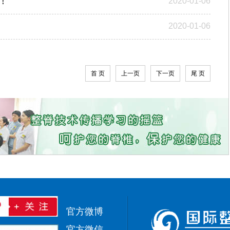
！
2020-01-06
2020-01-06
首 页
上一页
下一页
尾 页
官方微博
官方微信