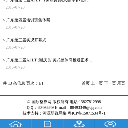
> 广东省第七届A.H.T.（谢庆良)美式整体脊椎矫...
2015-07-20
> 广东第四届培训班集体照
2015-07-20
> 广东第三届实况开幕式
2015-07-20
> 广东第二届A.H.T.(谢庆良)美式整体脊椎矫正术...
2015-07-20
共
13
条信息 页次：
1/1
首页 上一页 下一页 尾页
© 国际整脊网 版权所有 电话:13827812998
ＱＱ：80493349 E-mail：80493349@qq.com
技术支持
：
河源新锐网络
粤ICP备15071534号-1