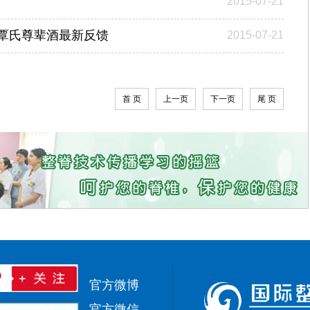
2015-07-21
使用覃氏尊辈酒最新反馈
2015-07-21
首 页
上一页
下一页
尾 页
官方微博
官方微信