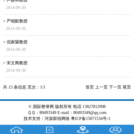
> 卢振和教授
2014-09-30
> 严相默教授
2014-09-30
> 倪家骧教授
2014-09-30
> 宋文阁教授
2014-09-30
共
13
条信息 页次：
1/1
首页 上一页 下一页 尾页
© 国际整脊网 版权所有 电话:13827812998
ＱＱ：80493349 E-mail：80493349@qq.com
技术支持
：
河源新锐网络
粤ICP备15071534号-1