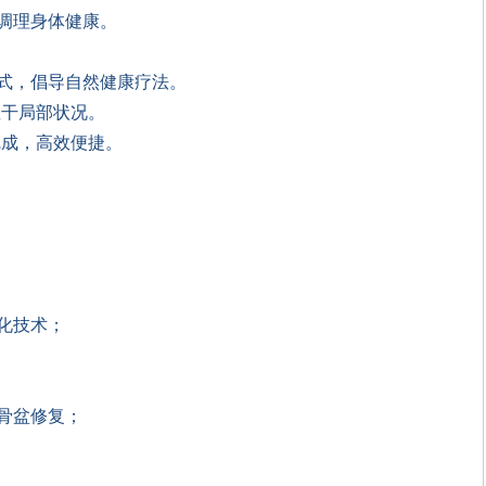
调理身体健康。
式，倡导自然健康疗法。
躯干局部状况。
内完成，高效便捷。
化技术；
骨盆修复；