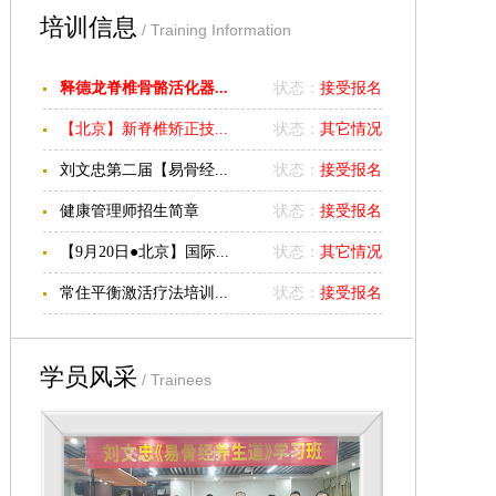
培训信息
/ Training Information
释德龙脊椎骨骼活化器...
状态：
接受报名
【北京】新脊椎矫正技...
状态：
其它情况
刘文忠第二届【易骨经...
状态：
接受报名
健康管理师招生简章
状态：
接受报名
【9月20日●北京】国际...
状态：
其它情况
常住平衡激活疗法培训...
状态：
接受报名
学员风采
/ Trainees