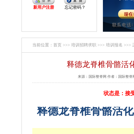
新用户注册
忘记密码？
当前位置：
首页
>>>
培训招聘求职
>>>
培训报名
>>>
释德龙脊椎骨骼活
来源：国际整脊网 作者：国际整脊网 发表时
状态是：接
释德龙
脊椎骨骼活化