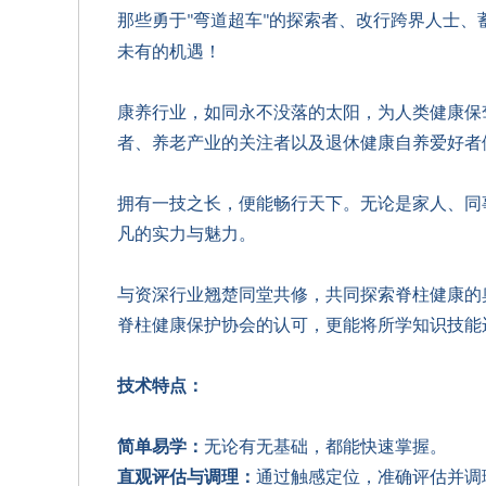
那些勇于
弯道超车
的探索者、改行跨界人士、
"
"
未有的机遇！
康养行业，如同永不没落的太阳，为人类健康保
者、养老产业的关注者以及退休健康自养爱好者
拥有一技之长，便能畅行天下。无论是家人、同
凡的实力与魅力。
与资深行业翘楚同堂共修，共同探索脊柱健康的
脊柱健康保护协会的认可，更能将所学知识技能
技术
特点：
简单易学：
无论有无基础，都能快速掌握。
直观评估与调理：
通过触感定位，准确评估并调