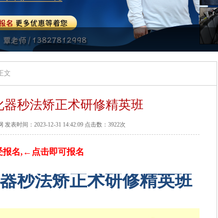
正文
化器秒法矫正术研修精英班
间：2023-12-31 14:42:09 点击数：3922次
受报名,←点击即可报名
器
秒法矫正术研修
精英班