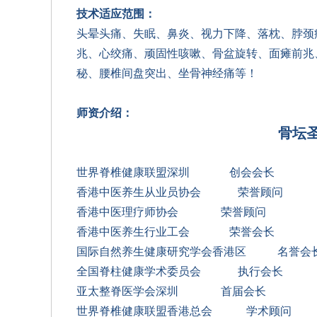
技术适应范围：
头晕头痛、失眠、鼻炎、视力下降、落枕、脖颈
兆、心绞痛、顽固性咳嗽、骨盆旋转、面瘫前兆
秘、腰椎间盘突出、坐骨神经痛等！
师资介绍：
骨坛
世界脊椎健康联盟深圳
创会会长
香港中医养生从业员协会
荣誉顾问
香港中医理疗师协会
荣誉顾问
香港中医养生行业工会
荣誉会长
国际自然养生健康研究学会香港区
名誉会
全国脊柱健康学术委员会
执行会长
亚太整脊医学会深圳
首届会长
世界脊椎健康联盟香港总会
学术顾问