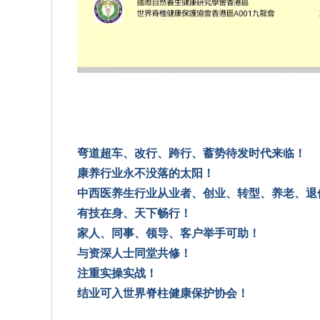
弯道超车、改行、跨行、
蓄势待发
时代来临！
康养行业永不没落的太阳！
中西医养生行业从业者、创业、转型、养老、退
有技在身、天下畅行！
家人、同事、领导、客户举手可助！
与资深人士同堂共修！
注重实操
实战
！
结业可入世界脊柱健康保护协会
！