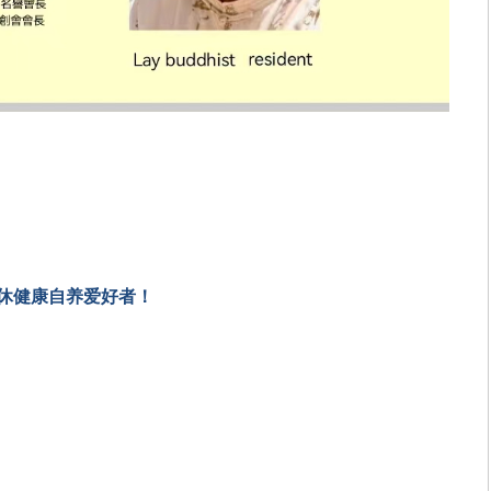
休健康自养爱好者！