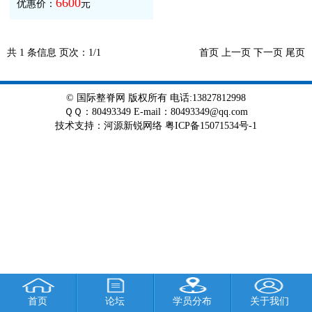
6600
优惠价：
元
共
1
条信息 页次：
1/1
首页 上一页 下一页 尾页
© 国际整脊网 版权所有 电话:13827812998
ＱＱ：80493349 E-mail：80493349@qq.com
技术支持
：
河源新锐网络
粤ICP备15071534号-1
首页
论坛
学员分布
关于我们